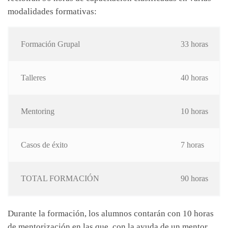
modalidades formativas:
Formación Grupal
33 horas
Talleres
40 horas
Mentoring
10 horas
Casos de éxito
7 horas
TOTAL FORMACIÓN
90 horas
Durante la formación, los alumnos contarán con 10 horas
de mentorización en las que, con la ayuda de un mentor,