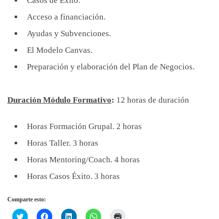
Casos de Éxito.
Acceso a financiación.
Ayudas y Subvenciones.
El Modelo Canvas.
Preparación y elaboración del Plan de Negocios.
Duración Módulo Formativo
:
12 horas de duración
Horas Formación Grupal. 2 horas
Horas Taller. 3 horas
Horas Mentoring/Coach. 4 horas
Horas Casos Éxito. 3 horas
Comparte esto:
H
H
H
H
H