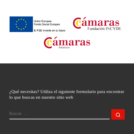
¿Qué necesitas? Utiliza el siguiente formulario para encontrar
lo que buscas en nuestro sitio web
BUSCAR
Busc