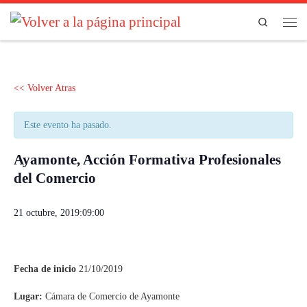
Saltar al contenido
Search
Men
<< Volver Atras
Este evento ha pasado.
Ayamonte, Acción Formativa Profesionales
del Comercio
21 octubre, 2019:09:00
Fecha de inicio
21/10/2019
Lugar:
Cámara de Comercio de Ayamonte