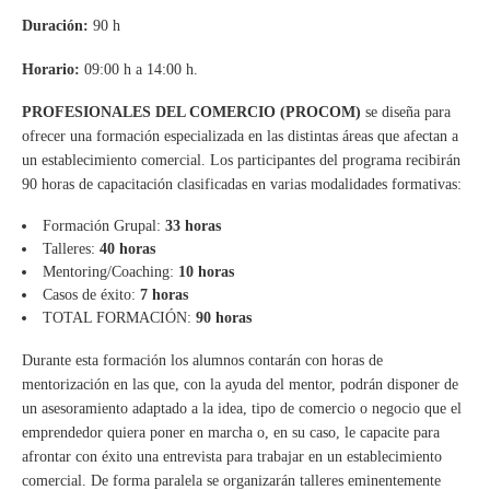
Duración:
90 h
Horario:
09:00 h a 14:00 h.
PROFESIONALES DEL COMERCIO (PROCOM)
se diseña para
ofrecer una formación especializada en las distintas áreas que afectan a
un establecimiento comercial. Los participantes del programa recibirán
90 horas de capacitación clasificadas en varias modalidades formativas:
Formación Grupal:
33 horas
Talleres:
40 horas
Mentoring/Coaching:
10 horas
Casos de éxito:
7 horas
TOTAL FORMACIÓN:
90 horas
Durante esta formación los alumnos contarán con horas de
mentorización en las que, con la ayuda del mentor, podrán disponer de
un asesoramiento adaptado a la idea, tipo de comercio o negocio que el
emprendedor quiera poner en marcha o, en su caso, le capacite para
afrontar con éxito una entrevista para trabajar en un establecimiento
comercial. De forma paralela se organizarán talleres eminentemente