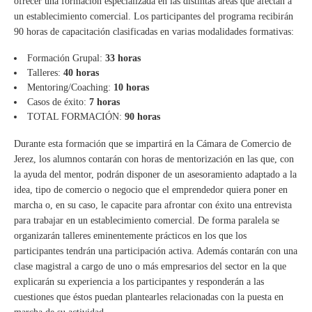
ofrecer una formación especializada en las distintas áreas que afectan a
un establecimiento comercial. Los participantes del programa recibirán
90 horas de capacitación clasificadas en varias modalidades formativas:
Formación Grupal:
33 horas
Talleres:
40 horas
Mentoring/Coaching:
10 horas
Casos de éxito:
7 horas
TOTAL FORMACIÓN:
90 horas
Durante esta formación que se impartirá en la Cámara de Comercio de
Jerez, los alumnos contarán con horas de mentorización en las que, con
la ayuda del mentor, podrán disponer de un asesoramiento adaptado a la
idea, tipo de comercio o negocio que el emprendedor quiera poner en
marcha o, en su caso, le capacite para afrontar con éxito una entrevista
para trabajar en un establecimiento comercial. De forma paralela se
organizarán talleres eminentemente prácticos en los que los
participantes tendrán una participación activa. Además contarán con una
clase magistral a cargo de uno o más empresarios del sector en la que
explicarán su experiencia a los participantes y responderán a las
cuestiones que éstos puedan plantearles relacionadas con la puesta en