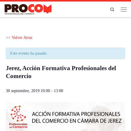
Saltar al contenido
Search
Men
<< Volver Atras
Este evento ha pasado.
Jerez, Acción Formativa Profesionales del
Comercio
30 septiembre, 2019:10:00
-
13:00