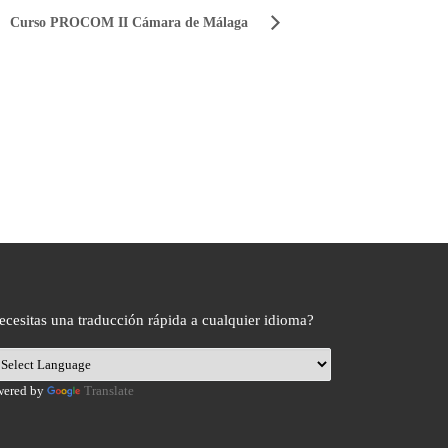
Curso PROCOM II Cámara de Málaga
ecesitas una traducción rápida a cualquier idioma?
wered by
Translate