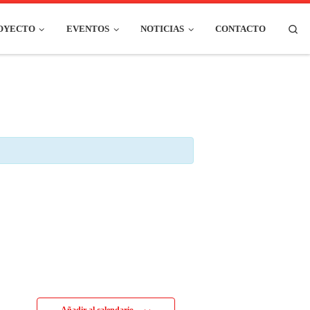
Se
ROYECTO
EVENTOS
NOTICIAS
CONTACTO