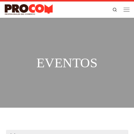
Saltar al contenido
Search
Men
EVENTOS