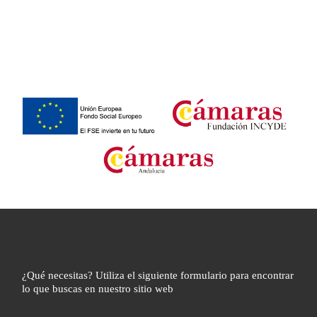
¿Qué necesitas? Utiliza el siguiente formulario para encontrar
lo que buscas en nuestro sitio web