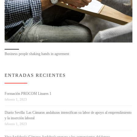
Business people shaking hands in agreement
ENTRADAS RECIENTES
Formación PROCOM Linares 1
febrero 1, 2023
Diario Sevilla: Las Cámaras andaluzas intensifican su labor de apoyo al emprendimiento
y la inserción laboral
febrero 1, 2023
Viva Andalucía: Cámaras Andalucía prepara a los comerciantes del futuro