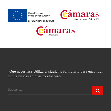
¿Qué necesitas? Utiliza el siguiente formulario para encontrar
lo que buscas en nuestro sitio web
BUSCAR
Busc