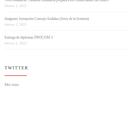
febrero 1, 2023
Imágenes formación Consejo Andaluz (Jerez de la frontera)
febrero 1, 2023
Entrega de diplomas PROCOM 3
febrero 1, 2023
TWITTER
Mis tuits