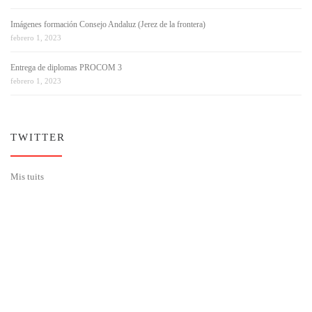
Imágenes formación Consejo Andaluz (Jerez de la frontera)
febrero 1, 2023
Entrega de diplomas PROCOM 3
febrero 1, 2023
TWITTER
Mis tuits