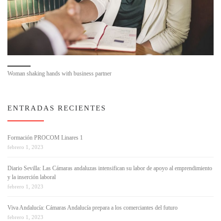
Woman shaking hands with business partner
ENTRADAS RECIENTES
Formación PROCOM Linares 1
febrero 1, 2023
Diario Sevilla: Las Cámaras andaluzas intensifican su labor de apoyo al emprendimiento
y la inserción laboral
febrero 1, 2023
Viva Andalucía: Cámaras Andalucía prepara a los comerciantes del futuro
febrero 1, 2023