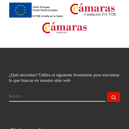
¿Qué necesitas? Utiliza el siguiente formulario para encontrar
lo que buscas en nuestro sitio web
BUSCAR
Busc