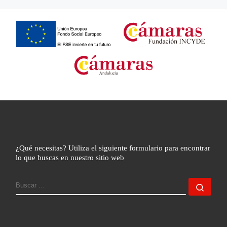
¿Qué necesitas? Utiliza el siguiente formulario para encontrar
lo que buscas en nuestro sitio web
BUSCAR
Busc