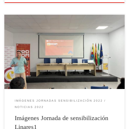
Imágenes de la jornada celebrada el 05/10/2022 en horario 10:00H a
13:30H
IMÁGENES JORNADAS SENSIBILIZACIÓN 2022
NOTICIAS 2022
Imágenes Jornada de sensibilización
Linares1