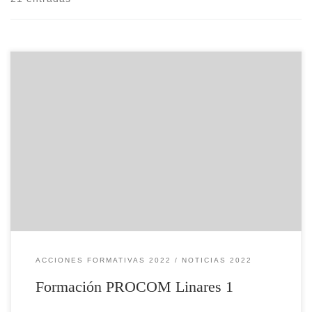
Acción formativa que se celebra del 13 de octubre al 15 de noviembre
de 2022
ACCIONES FORMATIVAS 2022
NOTICIAS 2022
Formación PROCOM Linares 1