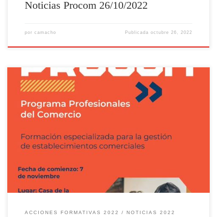
Noticias Procom 26/10/2022
por
camacho
Publicada
octubre 26, 2022
Arrancamos #PROCOM en Rus! Procom es un programa formativo
sobre comercio que tiene una duración de 3 semanas
aproximadamente en horario de mañana.
ACCIONES FORMATIVAS 2022
NOTICIAS 2022