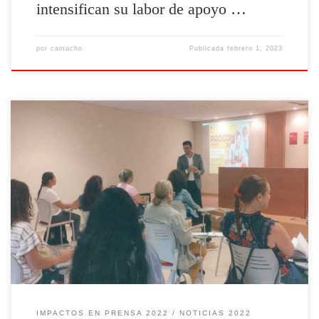
intensifican su labor de apoyo …
por
camacho
Publicada
febrero 1, 2023
IMPACTOS EN PRENSA 2022
NOTICIAS 2022