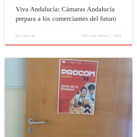
Viva Andalucía: Cámaras Andalucía
prepara a los comerciantes del futuro
por
camacho
Publicada
febrero 1, 2023
Imágenes formación Consejo Andaluz (Jerez de la frontera) celebrada
de 17 de octubre a 23 de diciembre de 2023.