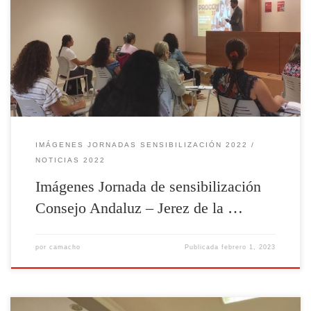
Imágenes Jornada de sensibilización Consejo Andaluz – Jerez de la
Frontera celebrada el 11/10/2022 10 a 13 horas
IMÁGENES JORNADAS SENSIBILIZACIÓN 2022
NOTICIAS 2022
Imágenes Jornada de sensibilización
Consejo Andaluz – Jerez de la …
por
camacho
Publicada
febrero 1, 2023