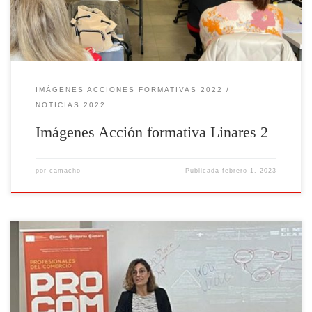
IMÁGENES ACCIONES FORMATIVAS 2022
NOTICIAS 2022
Imágenes Acción formativa Linares 2
por
camacho
Publicada
febrero 1, 2023
Imágenes Acción formativa Linares1 celebrada de 13 de octubre al 15