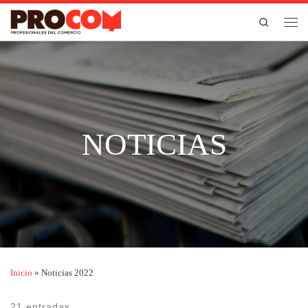
Saltar al contenido
Search
Men
NOTICIAS
Inicio
»
Noticias 2022
21 entradas