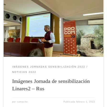
Imágenes de la jornada celebrada el 04/11/2022 en horario 10:00H a
13:00H
IMÁGENES JORNADAS SENSIBILIZACIÓN 2022
NOTICIAS 2022
Imágenes Jornada de sensibilización
Linares2 – Rus
por
camacho
Publicada
febrero 1, 2023