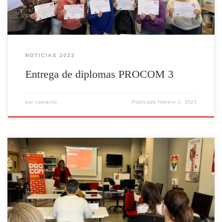
NOTICIAS 2022
Entrega de diplomas PROCOM 3
por
camacho
Publicada
febrero 1, 2023
Imágenes Acción formativa Linares2 celebrada de 07/11/2022 –
30/12/2022